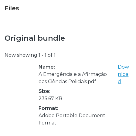
Files
Original bundle
Now showing
1 - 1 of 1
Name:
Dow
A Emergência e a Afirmação
nloa
das Ciências Policiais.pdf
d
Size:
235.67 KB
Format:
Adobe Portable Document
Format