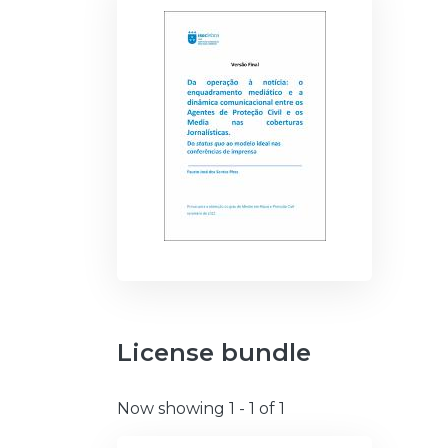
License bundle
Now showing
1 - 1 of 1