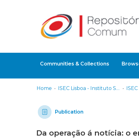
Communities & Collections
Browse
Home
ISEC Lisboa - Instituto Superior de Educação e Ciências
Publication
Da operação á notícia: o