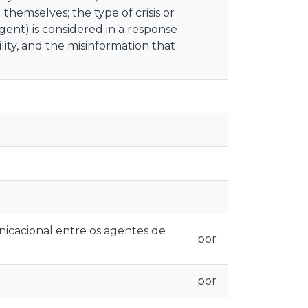
 themselves; the type of crisis or
nt) is considered in a response
lity, and the misinformation that
icacional entre os agentes de
por
por