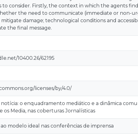
to consider. Firstly, the context in which the agents find
ether the need to communicate (immediate or non-urge
or mitigate damage; technological conditions and accessibi
te the final message.
dle.net/10400.26/62195
ecommons.org/licenses/by/4.0/
 notícia: o enquadramento mediático e a dinâmica comun
 e os Media, nas coberturas Jornalísticas
 ao modelo ideal nas conferências de imprensa