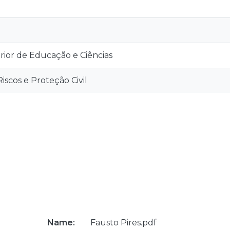
rior de Educação e Ciências
scos e Proteção Civil
Name:
Fausto Pires.pdf