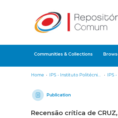
Communities & Collections
Browse
Home
IPS - Instituto Politécnico de Setúbal
Publication
Recensão crítica de CRUZ,