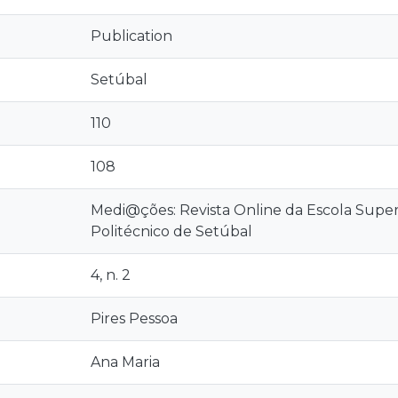
Publication
Setúbal
110
108
Medi@ções: Revista Online da Escola Super
Politécnico de Setúbal
4, n. 2
Pires Pessoa
Ana Maria