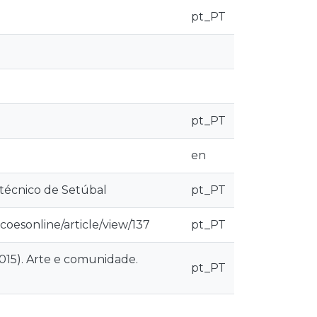
pt_PT
pt_PT
en
itécnico de Setúbal
pt_PT
coesonline/article/view/137
pt_PT
015). Arte e comunidade.
pt_PT