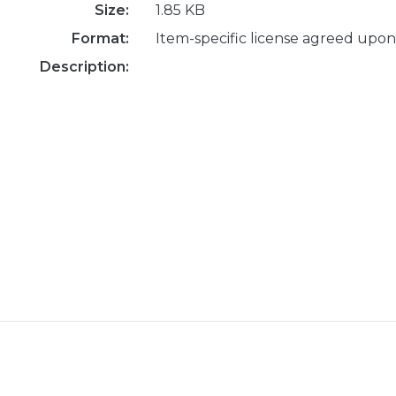
Size:
1.85 KB
Format:
Item-specific license agreed upon
Description: