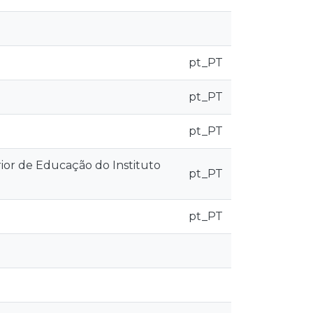
pt_PT
pt_PT
pt_PT
ior de Educação do Instituto
pt_PT
pt_PT