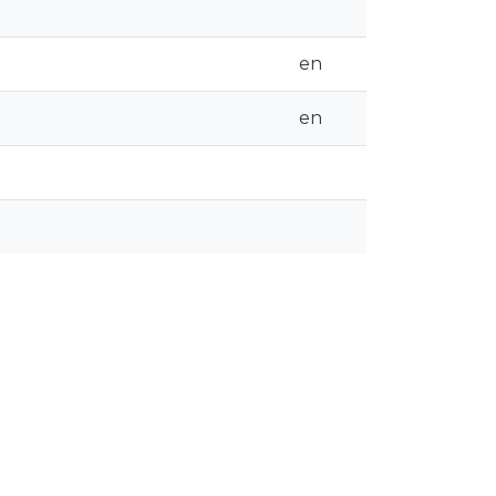
en
en