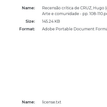
Name:
Recensão crítica de CRUZ, Hugo (c
Arte e comunidade - pp. 108-110.p
Size:
145.24 KB
Format:
Adobe Portable Document Form
Name:
license.txt