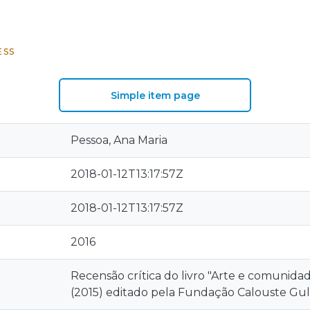
ESS
Simple item page
Pessoa, Ana Maria
2018-01-12T13:17:57Z
2018-01-12T13:17:57Z
2016
Recensão crítica do livro "Arte e comuni
(2015) editado pela Fundação Calouste Gu