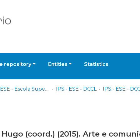
 repository
Entities
Statistics
IPS - ESE - Escola Superior de Educação
IPS - ESE - DCCL
 Hugo (coord.) (2015). Arte e comun