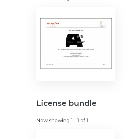
License bundle
Now showing
1 - 1 of 1