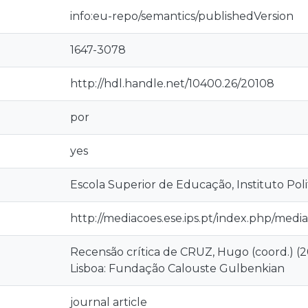
info:eu-repo/semantics/publishedVersion
1647-3078
http://hdl.handle.net/10400.26/20108
por
yes
Escola Superior de Educação, Instituto Pol
http://mediacoes.ese.ips.pt/index.php/media
Recensão crítica de CRUZ, Hugo (coord.) (2
Lisboa: Fundação Calouste Gulbenkian
journal article