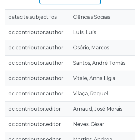
datacite.subject.fos
Ciências Sociais
dc.contributor.author
Luís, Luís
dc.contributor.author
Osório, Marcos
dc.contributor.author
Santos, André Tomás
dc.contributor.author
Vitale, Anna Lígia
dc.contributor.author
Vilaça, Raquel
dc.contributor.editor
Arnaud, José Morais
dc.contributor.editor
Neves, César
dc.contributor.editor
Martins, Andrea