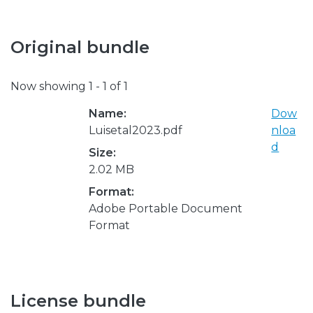
Original bundle
Now showing
1 - 1 of 1
Name:
Dow
Luisetal2023.pdf
nloa
d
Size:
2.02 MB
Format:
Adobe Portable Document
Format
License bundle