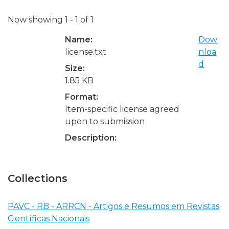
Now showing
1 - 1 of 1
Name:
Dow
license.txt
nloa
d
Size:
1.85 KB
Format:
Item-specific license agreed
upon to submission
Description:
Collections
PAVC - RB - ARRCN - Artigos e Resumos em Revistas
Científicas Nacionais