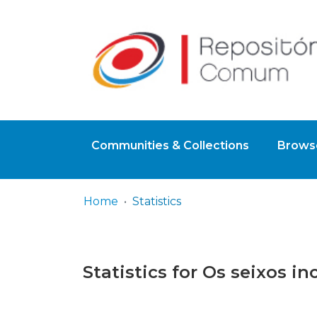
Communities & Collections
Browse
Home
Statistics
Statistics for Os seixos i