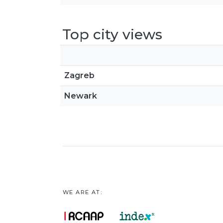
Top city views
Zagreb
Newark
WE ARE AT: