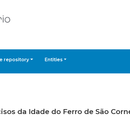
 repository
Entities
ncisos da Idade do Ferro de São Corn