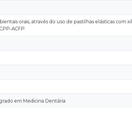
ientais orais, através do uso de pastilhas elásticas com x
 CPP-ACFP
grado em Medicina Dentária