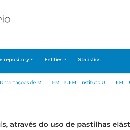
 repository
Entities
Statistics
EM - Dissertações de Mestrado
EM - IUEM - Instituto Universitário Egas Moniz
s, através do uso de pastilhas elást