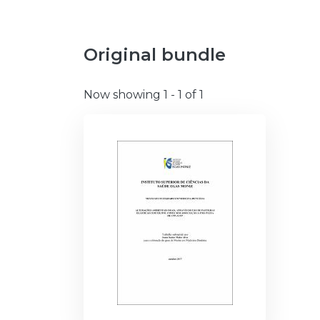
Original bundle
Now showing
1 - 1 of 1