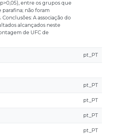
p>0,05), entre os grupos que
e parafina; não foram
s. Conclusões: A associação do
ultados alcançados neste
 contagem de UFC de
pt_PT
pt_PT
pt_PT
pt_PT
pt_PT