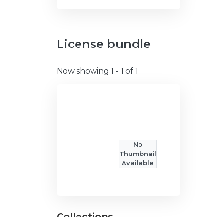
License bundle
Now showing
1 - 1 of 1
No
Thumbnail
Available
Collections