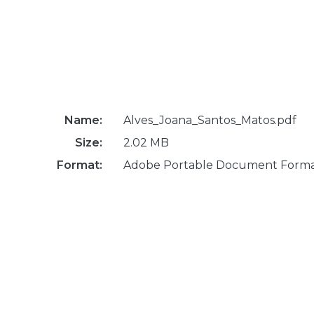
Name:
Alves_Joana_Santos_Matos.pdf
Size:
2.02 MB
Format:
Adobe Portable Document Form