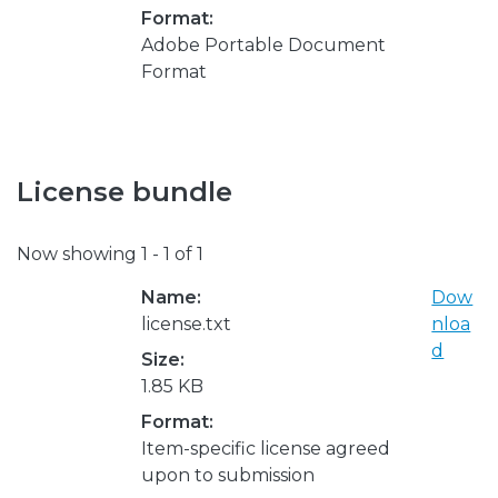
Format:
Adobe Portable Document
Format
License bundle
Now showing
1 - 1 of 1
Name:
Dow
license.txt
nloa
d
Size:
1.85 KB
Format:
Item-specific license agreed
upon to submission