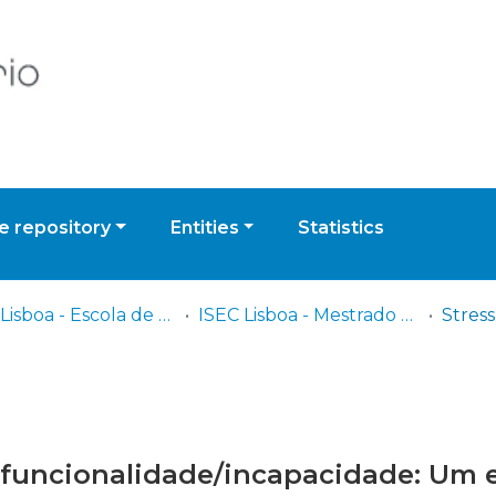
 repository
Entities
Statistics
ISEC Lisboa - Escola de Educação e Desenvolvimento Humano
ISEC Lisboa - Mestrado em Intervenção Precoce
de funcionalidade/incapacidade: Um