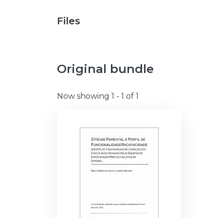
Files
Original bundle
Now showing
1 - 1 of 1