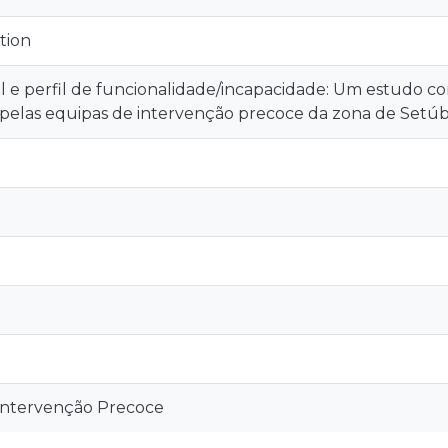
tion
l e perfil de funcionalidade/incapacidade: Um estudo com
 pelas equipas de intervenção precoce da zona de Setúb
Intervenção Precoce