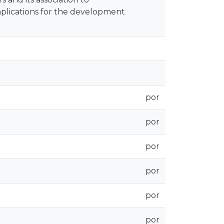
implications for the development
por
por
por
por
por
por