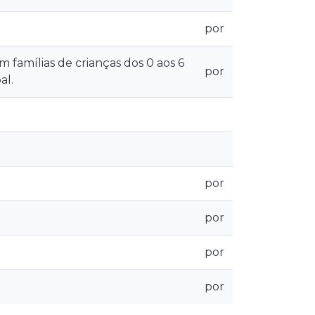
por
 famílias de crianças dos 0 aos 6
por
al.
por
por
por
por