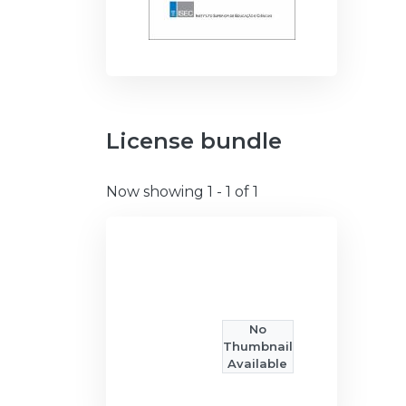
License bundle
Now showing
1 - 1 of 1
No
Thumbnail
Available