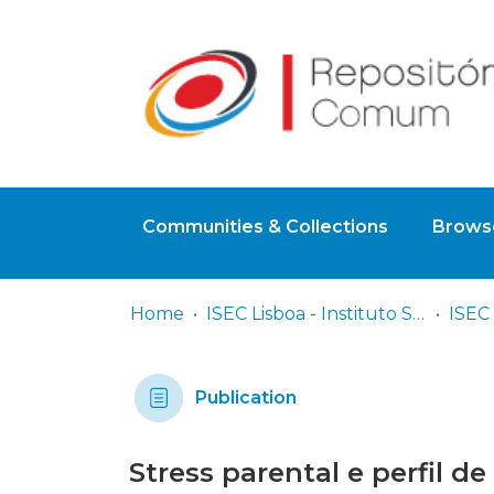
Communities & Collections
Browse
Home
ISEC Lisboa - Instituto Superior de Educação e Ciências
Publication
Stress parental e perfil 