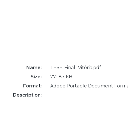
Name:
TESE-Final -Vitória.pdf
Size:
771.87 KB
Format:
Adobe Portable Document Form
Description: