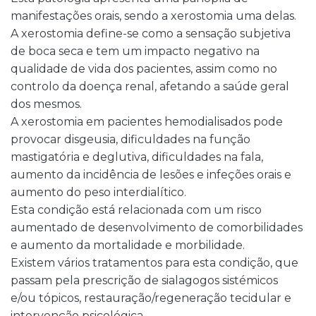
manifestações orais, sendo a xerostomia uma delas.
A xerostomia define-se como a sensação subjetiva
de boca seca e tem um impacto negativo na
qualidade de vida dos pacientes, assim como no
controlo da doença renal, afetando a saúde geral
dos mesmos.
A xerostomia em pacientes hemodialisados pode
provocar disgeusia, dificuldades na função
mastigatória e deglutiva, dificuldades na fala,
aumento da incidência de lesões e infeções orais e
aumento do peso interdialítico.
Esta condição está relacionada com um risco
aumentado de desenvolvimento de comorbilidades
e aumento da mortalidade e morbilidade.
Existem vários tratamentos para esta condição, que
passam pela prescrição de sialagogos sistémicos
e/ou tópicos, restauração/regeneração tecidular e
intervenção psicológica.