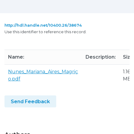
http://hdl.handle.net/10400.26/38674
Use this identifier to reference this record.
Name:
Description:
Size
Nunes_Mariana_Aires_Magriç
1.16
o.pdf
MB
Send Feedback