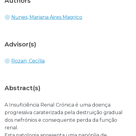
Authors
Nunes, Mariana Aires Magriço
Advisor(s)
Rozan, Cecília
Abstract(s)
A Insuficiência Renal Crónica é uma doença
progressiva caraterizada pela destruição gradual
dos nefrónios e consequente perda da função
renal.
Esta patologia apresenta uma panóplia de