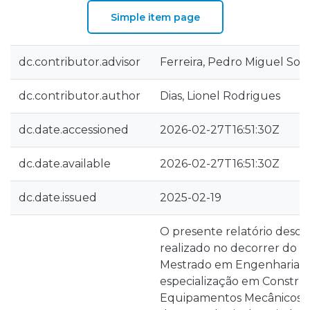
Simple item page
dc.contributor.advisor
Ferreira, Pedro Miguel Soa
dc.contributor.author
Dias, Lionel Rodrigues
dc.date.accessioned
2026-02-27T16:51:30Z
dc.date.available
2026-02-27T16:51:30Z
dc.date.issued
2025-02-19
O presente relatório descr
realizado no decorrer do es
Mestrado em Engenharia M
especialização em Constr
Equipamentos Mecânicos do