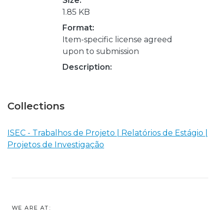
Size:
1.85 KB
Format:
Item-specific license agreed
upon to submission
Description:
Collections
ISEC - Trabalhos de Projeto | Relatórios de Estágio |
Projetos de Investigação
WE ARE AT: