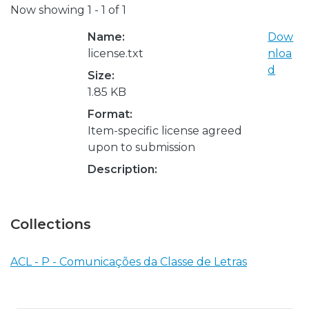
Now showing
1 - 1 of 1
Name:
Dow
license.txt
nloa
d
Size:
1.85 KB
Format:
Item-specific license agreed
upon to submission
Description:
Collections
ACL - P - Comunicações da Classe de Letras