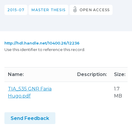
2015-07
MASTER THESIS
OPEN ACCESS
http://hdl.handle.net/10400.26/12236
Use this identifier to reference this record.
Name:
Description:
Size:
TIA_535 GNR Faria
1.7
Hugo.pdf
MB
Send Feedback