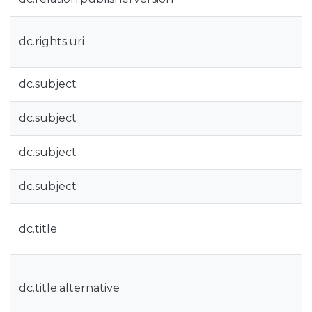
dc.rights.uri
dc.subject
dc.subject
dc.subject
dc.subject
dc.title
dc.title.alternative