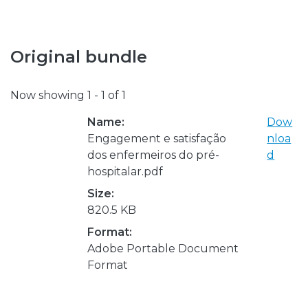
Original bundle
Now showing
1 - 1 of 1
Name:
Dow
Engagement e satisfação
nloa
dos enfermeiros do pré-
d
hospitalar.pdf
Size:
820.5 KB
Format:
Adobe Portable Document
Format