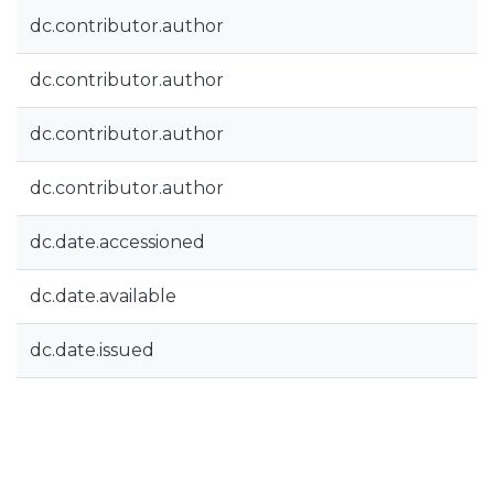
dc.contributor.author
dc.contributor.author
dc.contributor.author
dc.contributor.author
dc.date.accessioned
dc.date.available
dc.date.issued