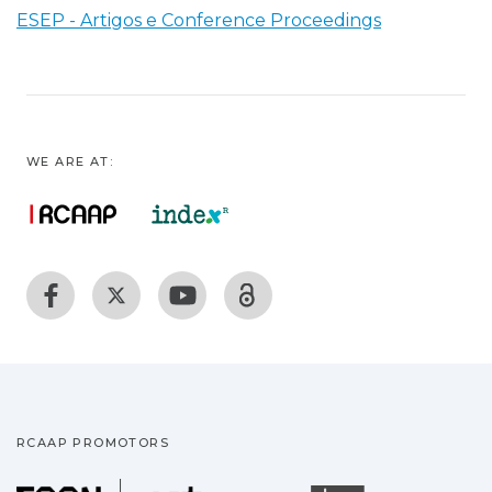
ESEP - Artigos e Conference Proceedings
WE ARE AT:
RCAAP PROMOTORS
Fundação para a Ciência