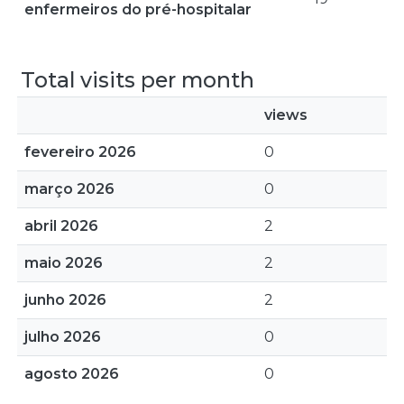
enfermeiros do pré-hospitalar
Total visits per month
views
fevereiro 2026
0
março 2026
0
abril 2026
2
maio 2026
2
junho 2026
2
julho 2026
0
agosto 2026
0