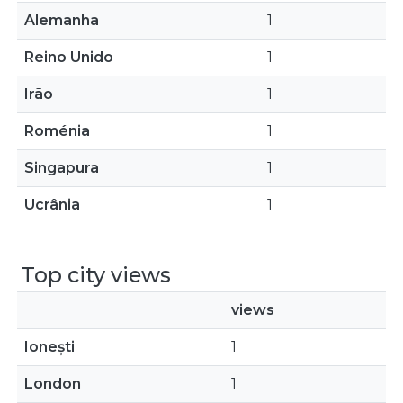
Alemanha
1
Reino Unido
1
Irão
1
Roménia
1
Singapura
1
Ucrânia
1
Top city views
views
Ionești
1
London
1