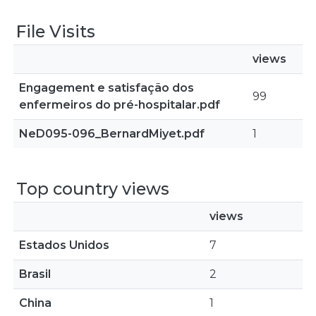
File Visits
views
Engagement e satisfação dos
99
enfermeiros do pré-hospitalar.pdf
NeD095-096_BernardMiyet.pdf
1
Top country views
views
Estados Unidos
7
Brasil
2
China
1