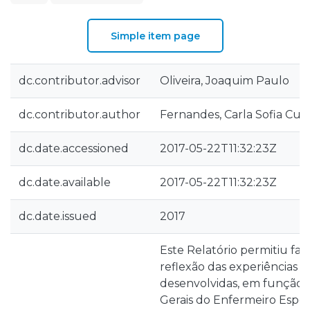
Simple item page
dc.contributor.advisor
Oliveira, Joaquim Paulo
dc.contributor.author
Fernandes, Carla Sofia Cu
dc.date.accessioned
2017-05-22T11:32:23Z
dc.date.available
2017-05-22T11:32:23Z
dc.date.issued
2017
Este Relatório permitiu faze
reflexão das experiências
desenvolvidas, em função
Gerais do Enfermeiro Especi