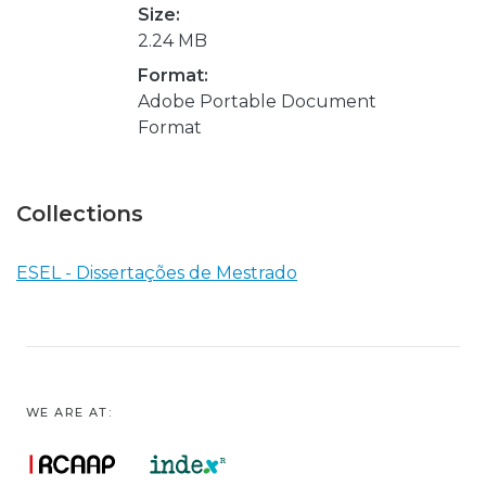
Size:
2.24 MB
Format:
Adobe Portable Document
Format
Collections
ESEL - Dissertações de Mestrado
WE ARE AT: