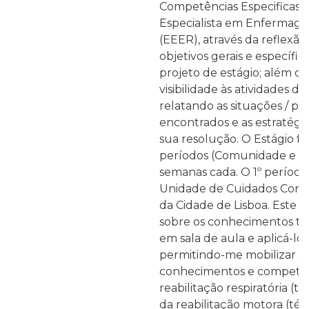
Competências Especificas 
Especialista em Enfermage
(EEER), através da reflexão 
objetivos gerais e específi
projeto de estágio; além d
visibilidade às atividades d
relatando as situações / p
encontrados e as estratégia
sua resolução. O Estágio foi
períodos (Comunidade e Ho
semanas cada. O 1º período
Unidade de Cuidados Cont
da Cidade de Lisboa. Este p
sobre os conhecimentos teó
em sala de aula e aplicá-los
permitindo-me mobilizar / 
conhecimentos e competênc
reabilitação respiratória (té
da reabilitação motora (téc