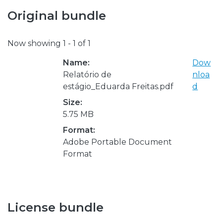
Original bundle
Now showing
1 - 1 of 1
Name:
Dow
Relatório de
nloa
estágio_Eduarda Freitas.pdf
d
Size:
5.75 MB
Format:
Adobe Portable Document
Format
License bundle