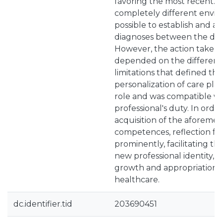
favoring the most recent. 
completely different envir
possible to establish and ac
diagnoses between the diff
However, the action taken
depended on the different 
limitations that defined the
personalization of care pl
role and was compatible wi
professional's duty. In order
acquisition of the aforeme
competences, reflection f
prominently, facilitating t
new professional identity, 
growth and appropriation o
healthcare.
dc.identifier.tid
203690451