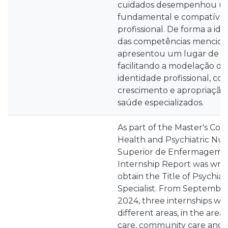
cuidados desempenhou u
fundamental e compatível
profissional. De forma a ide
das competências menciona
apresentou um lugar de d
facilitando a modelação d
identidade profissional, co
crescimento e apropriação
saúde especializados.
As part of the Master's Cou
Health and Psychiatric Nurs
Superior de Enfermagem do
Internship Report was writt
obtain the Title of Psychiat
Specialist. From Septembe
2024, three internships wer
different areas, in the area 
care, community care and in