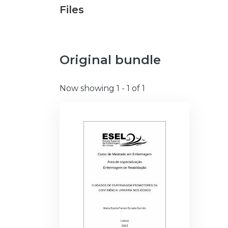
Files
Original bundle
Now showing
1 - 1 of 1