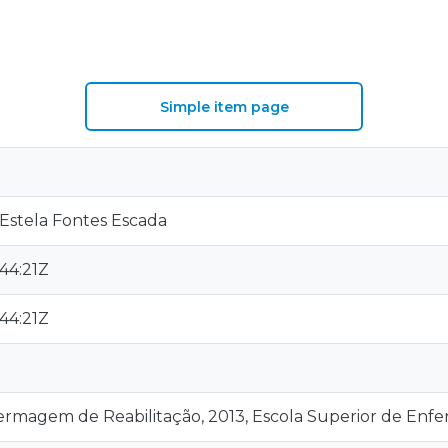
S
Simple item page
 Estela Fontes Escada
44:21Z
44:21Z
ermagem de Reabilitação, 2013, Escola Superior de Enf