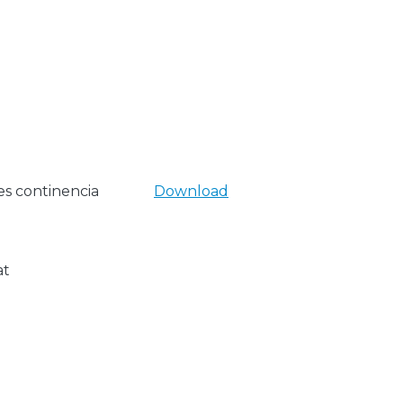
s continencia
Download
at