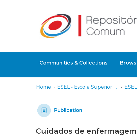
Communities & Collections
Browse
Home
ESEL - Escola Superior de Enfermagem de Lisboa
Publication
Cuidados de enfermagem p