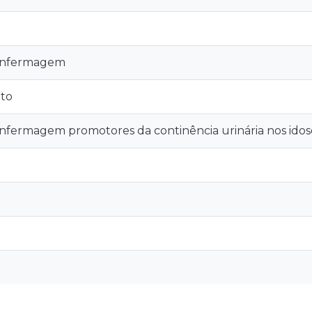
enfermagem
to
nfermagem promotores da continência urinária nos idos