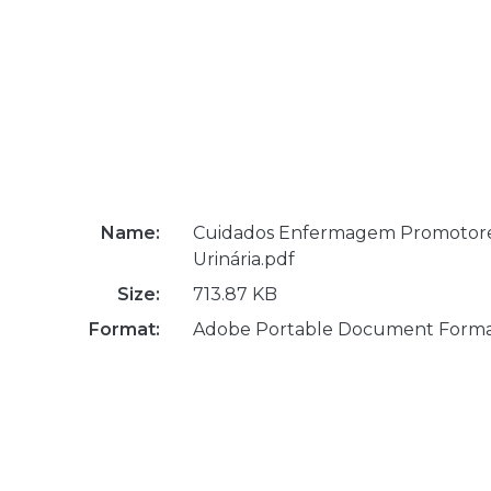
Name:
Cuidados Enfermagem Promotore
Urinária.pdf
Size:
713.87 KB
Format:
Adobe Portable Document Form