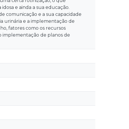
uma certa rotinização, o que
 idosa e ainda a sua educação.
e de comunicação e a sua capacidade
ia urinária e a implementação de
ho, fatores como os recursos
não implementação de planos de