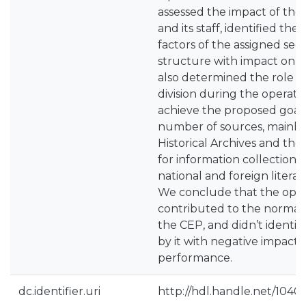
assessed the impact of the
and its staff, identified th
factors of the assigned sect
structure with impact on 
also determined the role o
division during the operatio
achieve the proposed goals
number of sources, mainly 
Historical Archives and the
for information collection,
national and foreign litera
We conclude that the opera
contributed to the normal
the CEP, and didn’t identi
by it with negative impact 
performance.
dc.identifier.uri
http://hdl.handle.net/1040