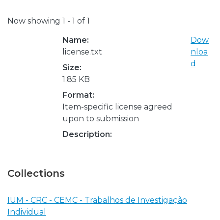
Now showing
1 - 1 of 1
Name:
Dow
license.txt
nloa
d
Size:
1.85 KB
Format:
Item-specific license agreed
upon to submission
Description:
Collections
IUM - CRC - CEMC - Trabalhos de Investigação
Individual