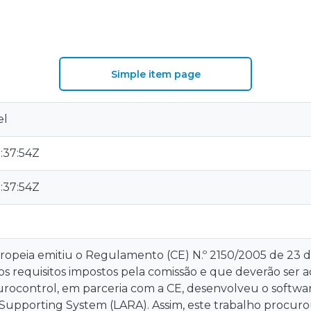
Simple item page
el
:37:54Z
:37:54Z
ropeia emitiu o Regulamento (CE) N.º 2150/2005 de 23 
os requisitos impostos pela comissão e que deverão ser 
rocontrol, em parceria com a CE, desenvolveu o softwar
pporting System (LARA). Assim, este trabalho procurou 