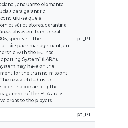
 nacional, enquanto elemento
ciais para garantir o
 concluiu-se que a
m os vários atores, garantir a
áreas ativas em tempo real.
05, specifying the
pt_PT
pean air space management, on
ership with the EC, has
pporting System” (LARA).
A system may have on the
ment for the training missions
 The research led us to
e coordination among the
 management of the FUA areas.
ve areas to the players.
pt_PT