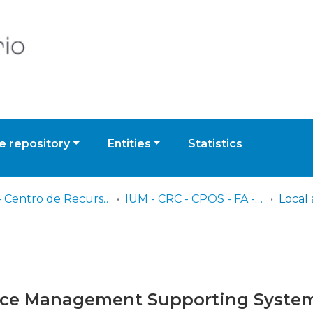
 repository
Entities
Statistics
IUM - Centro de Recursos de Conhecimento
IUM - CRC - CPOS - FA - Trabalhos de Investigação Individual
pace Management Supporting Syste