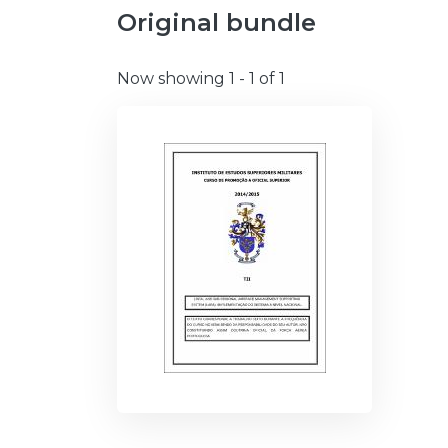
Original bundle
Now showing
1 - 1 of 1