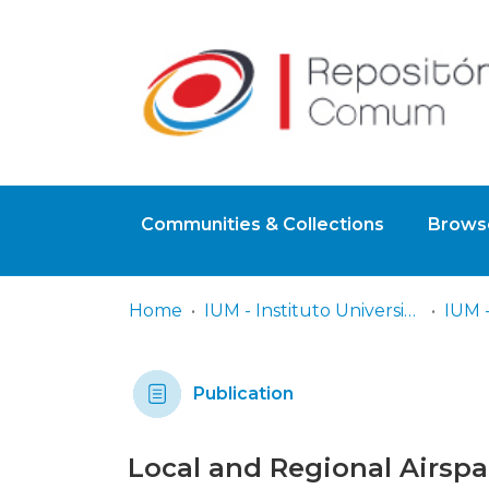
Communities & Collections
Browse
Home
IUM - Instituto Universitário Militar
Publication
Local and Regional Airs