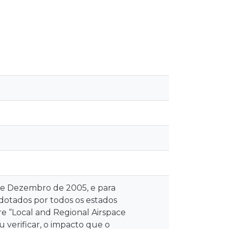
de Dezembro de 2005, e para
adotados por todos os estados
e “Local and Regional Airspace
verificar, o impacto que o