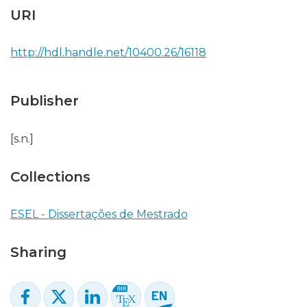
URI
http://hdl.handle.net/10400.26/16118
Publisher
[s.n.]
Collections
ESEL - Dissertações de Mestrado
Sharing