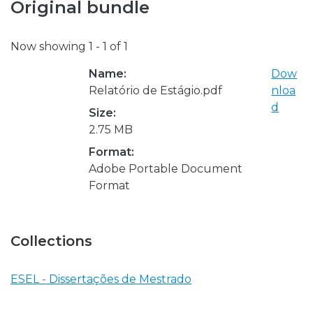
Original bundle
Now showing
1 - 1 of 1
Name:
Dow
Relatório de Estágio.pdf
nloa
d
Size:
2.75 MB
Format:
Adobe Portable Document
Format
Collections
ESEL - Dissertações de Mestrado