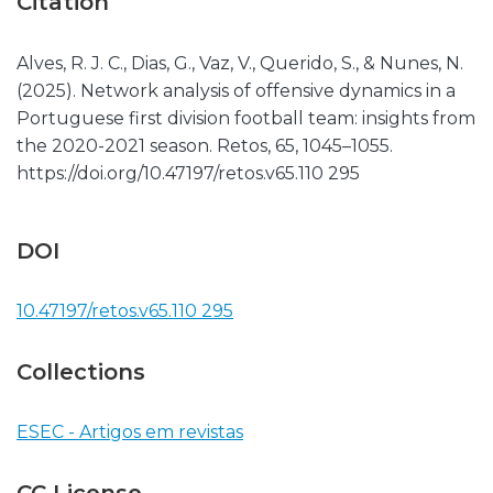
Citation
Alves, R. J. C., Dias, G., Vaz, V., Querido, S., & Nunes, N.
(2025). Network analysis of offensive dynamics in a
Portuguese first division football team: insights from
the 2020-2021 season. Retos, 65, 1045–1055.
https://doi.org/10.47197/retos.v65.110 295
DOI
10.47197/retos.v65.110 295
Collections
ESEC - Artigos em revistas