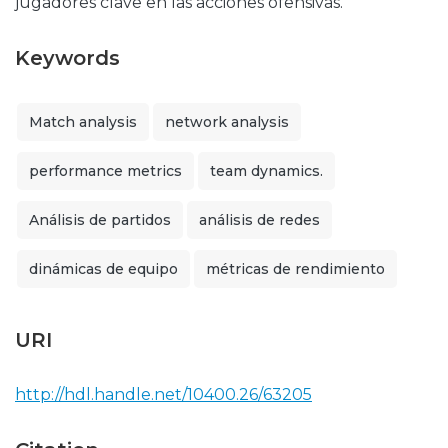
jugadores clave en las acciones ofensivas.
Keywords
Match analysis
network analysis
performance metrics
team dynamics.
Análisis de partidos
análisis de redes
dinámicas de equipo
métricas de rendimiento
URI
http://hdl.handle.net/10400.26/63205