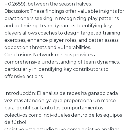
= 0.2689), between the season halves.
Discussion: These findings offer valuable insights for
practitioners seeking in recognizing play patterns
and optimizing team dynamics. Identifying key
players allows coaches to design targeted training
exercises, enhance player roles, and better assess
opposition threats and vulnerabilities.
Conclusions:Network metrics provides a
comprehensive understanding of team dynamics,
particularly in identifying key contributors to
offensive actions.
Introducción: El análisis de redes ha ganado cada
vez más atención, ya que proporciona un marco
para identificar tanto los comportamientos
colectivos como individuales dentro de los equipos
de fútbol.
Objetivo Este estudio tuvo como objetivo analizar