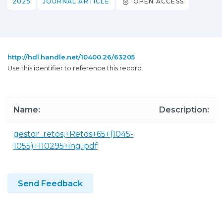
2025
JOURNAL ARTICLE
OPEN ACCESS
http://hdl.handle.net/10400.26/63205
Use this identifier to reference this record.
Name:
Description:
gestor_retos,+Retos+65+(1045-
1055)+110295+ing..pdf
Send Feedback