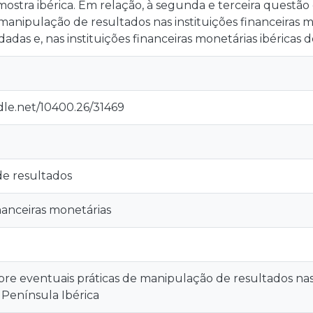
ostra ibérica. Em relação, à segunda e terceira questão
manipulação de resultados nas instituições financeiras
dadas e, nas instituições financeiras monetárias ibéricas
dle.net/10400.26/31469
e resultados
inanceiras monetárias
e eventuais práticas de manipulação de resultados nas i
 Península Ibérica