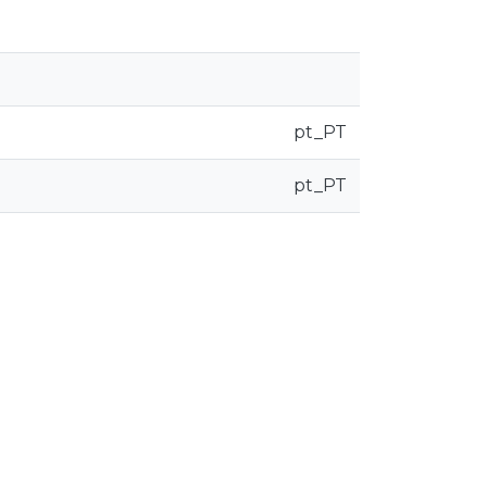
pt_PT
pt_PT