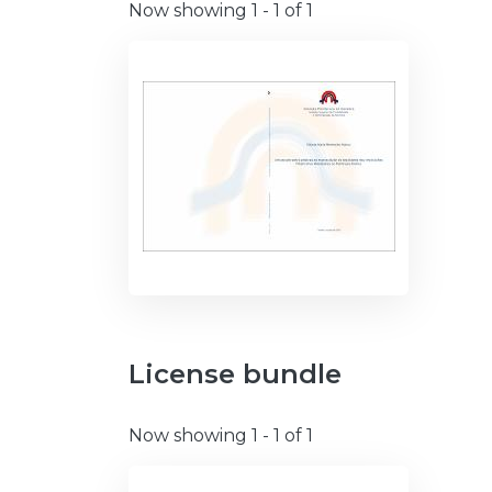
Now showing
1 - 1 of 1
License bundle
Now showing
1 - 1 of 1