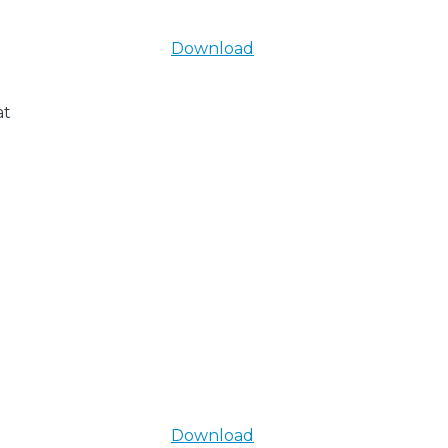
Download
at
Download