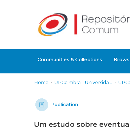
Communities & Collections
Browse
Home
UPCoimbra - Universidade Politécnica de Coimbra
Publication
Um estudo sobre eventuai