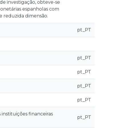
 de investigação, obteve-se
 monetárias espanholas com
 de reduzida dimensão.
pt_PT
pt_PT
pt_PT
pt_PT
pt_PT
nstituições financeiras
pt_PT