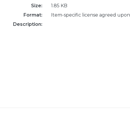
Size:
1.85 KB
Format:
Item-specific license agreed upon
Description: