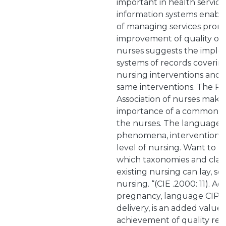
important in health services
information systems enabl
of managing services prom
improvement of quality of 
nurses suggests the imple
systems of records covering
nursing interventions and r
same interventions. The P
Association of nurses make
importance of a common 
the nurses. The language CI
phenomena, interventions a
level of nursing. Want to be
which taxonomies and classi
existing nursing can lay, s
nursing. “(CIE .2000: 11). Ad
pregnancy, language CIPE
delivery, is an added value 
achievement of quality rec