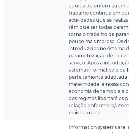
equipa de enfermagem e ch
trabalho continua em curs
actividades que se realiza
têm que ser todas paramet
torna o trabalho de param
pouco mais moroso. Os dad
introduzidos no sistema de
parametrização de todas ac
serviço. Após a introdução
sistema informático e da 
perfeitamente adaptada à 
maternidade, é nossa conv
economia de tempo e a de
dos registos libertará os pr
relação enfermeiro/utente
mais humana.
Information systems are in