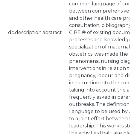
common language of com
between comprehensive faci
and other health care prof
consultation, bibliography 
dc.description.abstract
CIPE ® of existing document
processes and knowledge 
specialization of maternal
obstetrics, was made the lif
phenomena, nursing diagn
interventions in relation t
pregnancy, labour and deli
introduction into the comp
taking into account the act
frequently asked in parent
outbreaks. The definition o
Language to be used by all 
to a joint effort between t
leadership. This work is still
the activities that take pla