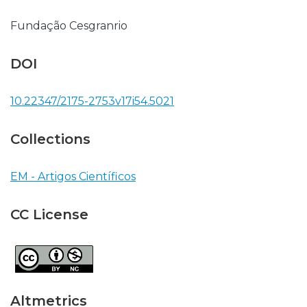
Fundação Cesgranrio
DOI
10.22347/2175-2753v17i54.5021
Collections
EM - Artigos Científicos
CC License
Altmetrics