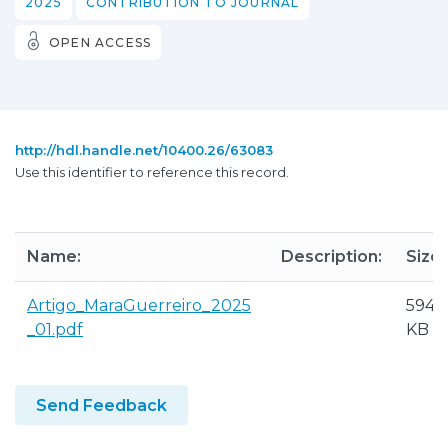
2025
CONTRIBUTION TO JOURNAL
OPEN ACCESS
http://hdl.handle.net/10400.26/63083
Use this identifier to reference this record.
Name:
Description:
Size:
Artigo_MaraGuerreiro_2025
594.6
_01.pdf
KB
Send Feedback