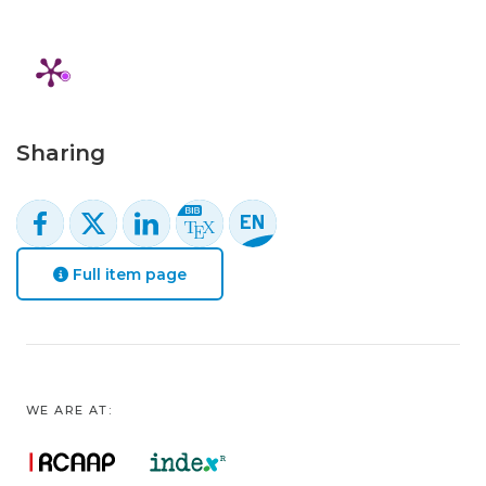
Sharing
Full item page
WE ARE AT: