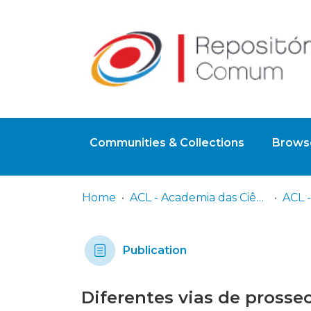
Communities & Collections
Browse
Home
ACL - Academia das Ciências de Lisboa
ACL -
Publication
Diferentes vias de prossec