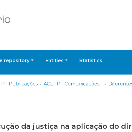
 repository
Entities
Statistics
 P - Publicações
ACL - P - Comunicações da Classe de Letras
ução da justiça na aplicação do dir