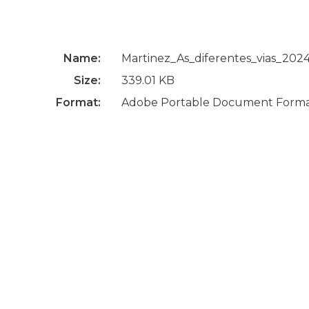
Name:
Martinez_As_diferentes_vias_2024
Size:
339.01 KB
Format:
Adobe Portable Document Form