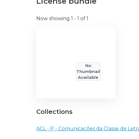
License bundle
Now showing
1 - 1 of 1
No
Thumbnail
Available
Collections
ACL - P - Comunicações da Classe de Letr