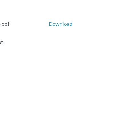
.pdf
Download
at