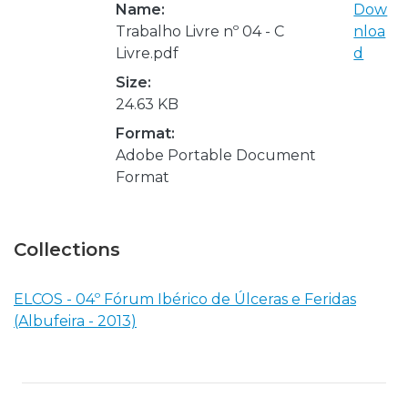
Name:
Dow
Trabalho Livre nº 04 - C
nloa
Livre.pdf
d
Size:
24.63 KB
Format:
Adobe Portable Document
Format
Collections
ELCOS - 04º Fórum Ibérico de Úlceras e Feridas
(Albufeira - 2013)