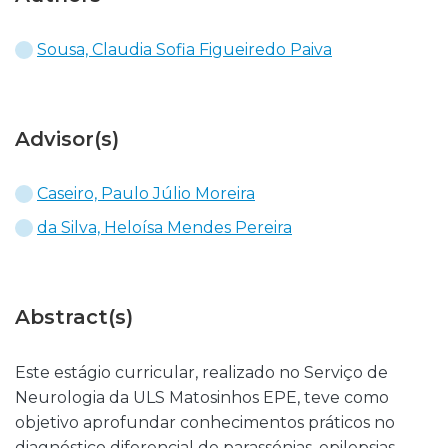
Sousa, Claudia Sofia Figueiredo Paiva
Advisor(s)
Caseiro, Paulo Júlio Moreira
da Silva, Heloísa Mendes Pereira
Abstract(s)
Este estágio curricular, realizado no Serviço de
Neurologia da ULS Matosinhos EPE, teve como
objetivo aprofundar conhecimentos práticos no
diagnóstico diferencial de parassónias, epilepsias