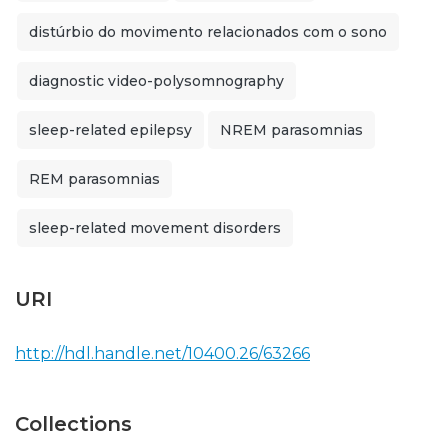
distúrbio do movimento relacionados com o sono
diagnostic video-polysomnography
sleep-related epilepsy
NREM parasomnias
REM parasomnias
sleep-related movement disorders
URI
http://hdl.handle.net/10400.26/63266
Collections