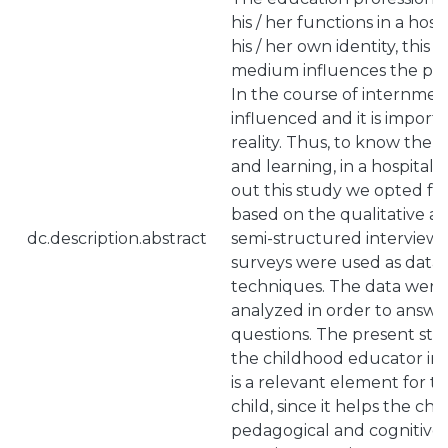
his / her functions in a hosp
his / her own identity, this
medium influences the ped
In the course of internment,
influenced and it is import
reality. Thus, to know the 
and learning, in a hospital 
out this study we opted f
based on the qualitative ap
dc.description.abstract
semi-structured interviews
surveys were used as data 
techniques. The data were
analyzed in order to answe
questions. The present stu
the childhood educator in 
is a relevant element for t
child, since it helps the chil
pedagogical and cognitiv