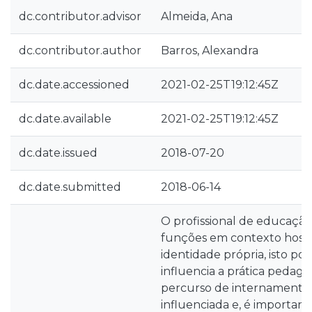
dc.contributor.advisor
Almeida, Ana
dc.contributor.author
Barros, Alexandra
dc.date.accessioned
2021-02-25T19:12:45Z
dc.date.available
2021-02-25T19:12:45Z
dc.date.issued
2018-07-20
dc.date.submitted
2018-06-14
O profissional de educação
funções em contexto hospi
identidade própria, isto po
influencia a prática pedagó
percurso de internamento, 
influenciada e, é importan