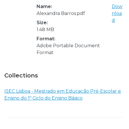
Name:
Dow
Alexandra Barros.pdf
nloa
d
Size:
1.48 MB
Format:
Adobe Portable Document
Format
Collections
ISEC Lisboa - Mestrado em Educação Pré-Escolar e
Ensino do 1º Ciclo do Ensino Básico