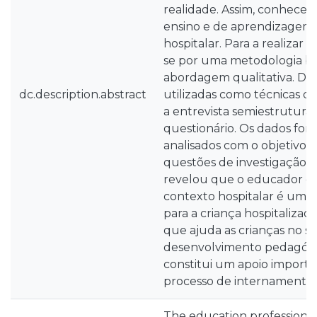
realidade. Assim, conhecer
ensino e de aprendizagem
hospitalar. Para a realizar
se por uma metodologia b
abordagem qualitativa. Des
dc.description.abstract
utilizadas como técnicas d
a entrevista semiestruturad
questionário. Os dados for
analisados com o objetivo 
questões de investigação.
revelou que o educador de
contexto hospitalar é um 
para a criança hospitaliza
que ajuda as crianças no s
desenvolvimento pedagógic
constitui um apoio importa
processo de internamento.
The education professiona