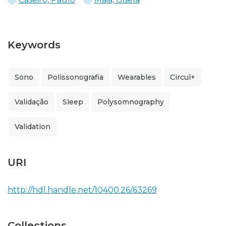
Keywords
Sono
Polissonografia
Wearables
Circul+
Validação
Sleep
Polysomnography
Validation
URI
http://hdl.handle.net/10400.26/63269
Collections