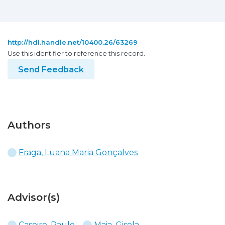
http://hdl.handle.net/10400.26/63269
Use this identifier to reference this record.
Send Feedback
Authors
Fraga, Luana Maria Gonçalves
Advisor(s)
Caseiro, Paulo
Maia, Gisela