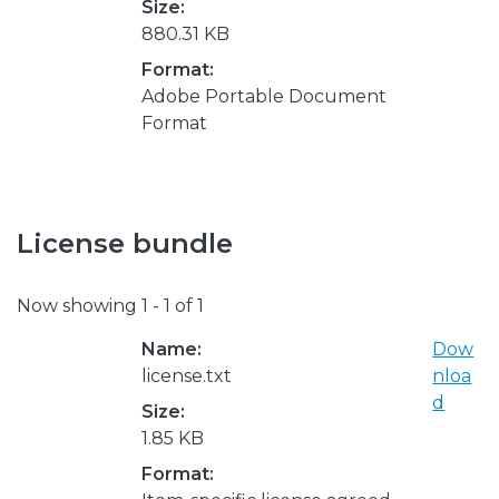
Size:
880.31 KB
Format:
Adobe Portable Document
Format
License bundle
Now showing
1 - 1 of 1
Name:
Dow
license.txt
nloa
d
Size:
1.85 KB
Format: