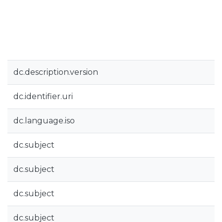
dc.description.version
dc.identifier.uri
dc.language.iso
dc.subject
dc.subject
dc.subject
dc.subject