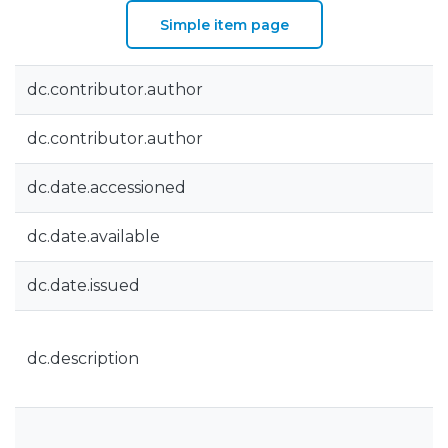
Simple item page
dc.contributor.author
dc.contributor.author
dc.date.accessioned
dc.date.available
dc.date.issued
dc.description