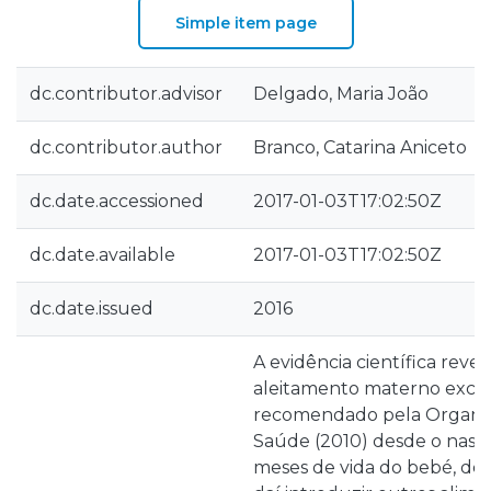
Simple item page
dc.contributor.advisor
Delgado, Maria João
dc.contributor.author
Branco, Catarina Aniceto
dc.date.accessioned
2017-01-03T17:02:50Z
dc.date.available
2017-01-03T17:02:50Z
dc.date.issued
2016
A evidência científica revel
aleitamento materno exclus
recomendado pela Organi
Saúde (2010) desde o nasci
meses de vida do bebé, dev