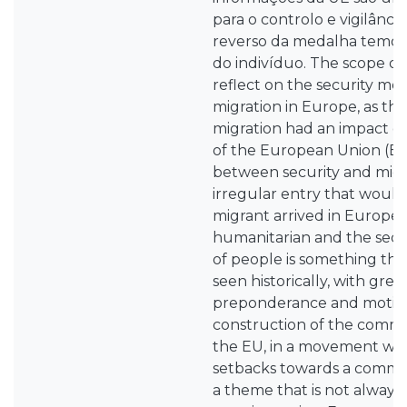
para o controlo e vigilânci
reverso da medalha temos
do indivíduo. The scope of
reflect on the security me
migration in Europe, as the
migration had an impact on
of the European Union (EU
between security and migra
irregular entry that woul
migrant arrived in Europe
humanitarian and the secu
of people is something tha
seen historically, with grea
preponderance and motiva
construction of the common
the EU, in a movement wi
setbacks towards a common
a theme that is not always