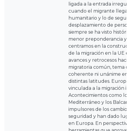
ligada a la entrada irregul
cuando el migrante llegara
humanitario y lo de seguri
desplazamiento de person
siempre se ha visto histór
menor preponderancia y m
centramos en la construcc
de la migración en la UE 
avances y retrocesos hacia 
migratoria común, tema q
coherente ni unánime en
distintas latitudes. Europ
vinculada a la migración ir
Acontecimientos como los f
Mediterráneo y los Balca
impulsores de los cambios
seguridad y han dado lug
en Europa. En perspectiva, 
herramientas que aprovec