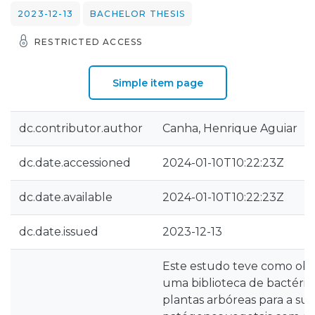
2023-12-13
BACHELOR THESIS
RESTRICTED ACCESS
Simple item page
dc.contributor.author
Canha, Henrique Aguiar
dc.date.accessioned
2024-01-10T10:22:23Z
dc.date.available
2024-01-10T10:22:23Z
dc.date.issued
2023-12-13
Este estudo teve como obje
uma biblioteca de bactéria
plantas arbóreas para a su