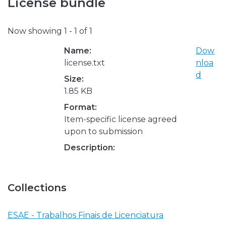
License bundle
Now showing
1 - 1 of 1
Name:
Dow
license.txt
nloa
d
Size:
1.85 KB
Format:
Item-specific license agreed
upon to submission
Description:
Collections
ESAE - Trabalhos Finais de Licenciatura