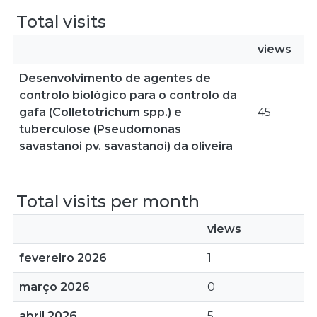
Total visits
views
Desenvolvimento de agentes de
controlo biológico para o controlo da
gafa (Colletotrichum spp.) e
45
tuberculose (Pseudomonas
savastanoi pv. savastanoi) da oliveira
Total visits per month
views
fevereiro 2026
1
março 2026
0
abril 2026
5