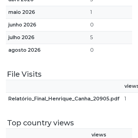
maio 2026
1
junho 2026
0
julho 2026
5
agosto 2026
0
File Visits
view
Relatório_Final_Henrique_Canha_20905.pdf
1
Top country views
views