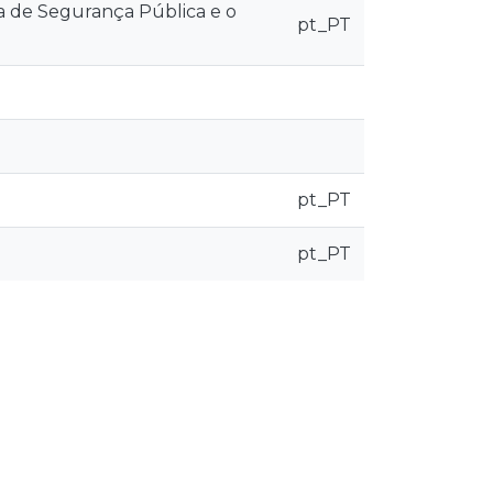
ia de Segurança Pública e o
pt_PT
pt_PT
pt_PT