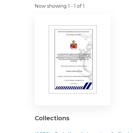
Now showing
1 - 1 of 1
Collections