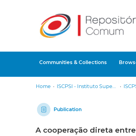
Communities & Collections
Browse
Home
ISCPSI - Instituto Superior de Ciências Policiais e Segurança Interna
Publication
A cooperação direta entre