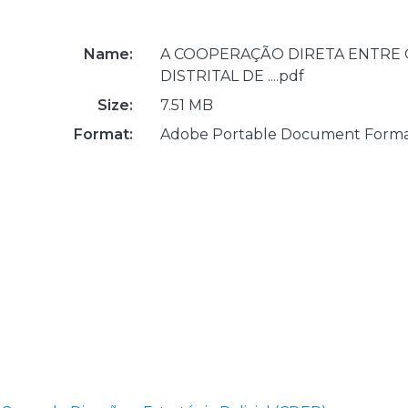
Name:
A COOPERAÇÃO DIRETA ENTRE
DISTRITAL DE ....pdf
Size:
7.51 MB
Format:
Adobe Portable Document Form