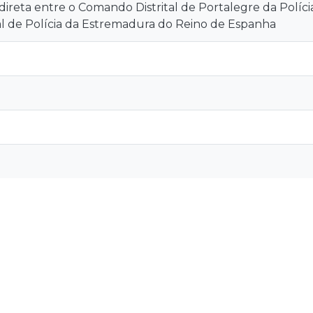
ireta entre o Comando Distrital de Portalegre da Políc
l de Polícia da Estremadura do Reino de Espanha