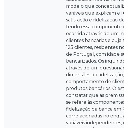
modelo que conceptualiza
varáveis que explicam e 
satisfação e fidelização dos
tendo essa componente da 
ocorrida através de um inqu
clientes bancários e cuja a
125 clientes, residentes no 
de Portugal, com idade sup
bancarizados. Os inquirid
através de um questionário
dimensões da fidelização, s
comportamento de cliente
produtos bancários. O estu
constatar que as premissas
se refere às componentes d
fidelização da banca em Po
correlacionadas no enqua
variáveis independentes, c