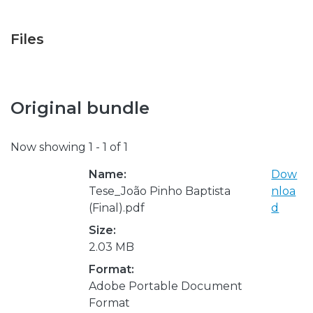
Files
Original bundle
Now showing
1 - 1 of 1
Name:
Dow
Tese_João Pinho Baptista
nloa
(Final).pdf
d
Size:
2.03 MB
Format:
Adobe Portable Document
Format