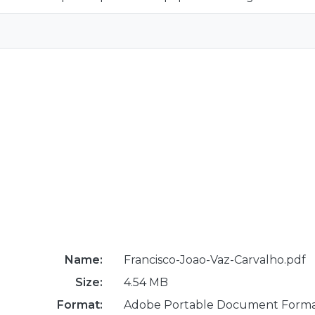
Name:
Francisco-Joao-Vaz-Carvalho.pdf
Size:
4.54 MB
Format:
Adobe Portable Document Form