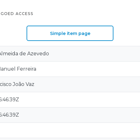
GOED ACCESS
Simple item page
 Almeida de Azevedo
Manuel Ferreira
cisco João Vaz
:46:39Z
:46:39Z