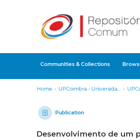
Communities & Collections
Browse
Home
UPCoimbra - Universidade Politécnica de Coimbra
Publication
Desenvolvimento de um pr