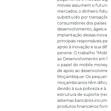
móveis assumem o futuro.
mercados, o dinheiro fiduciá
substituído por transações 
consumidores dos países 
desenvolvimento, ágeis e r
implantação dessas inovaçõe
principais responsáveis pe
apoio à inovação e sua difus
perene. O trabalho “Mobil
ao Desenvolvimento em Mo
o papel do mobile money 
de apoio ao desenvolvime
Moçambique. Os pequenos 
moçambicanos têm dificu
devido à sua pobreza e à fr
estrutura de suporte (rede
sistemas bancários incumb
produtos financeiros for