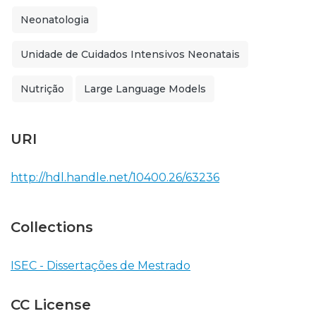
Neonatologia
Unidade de Cuidados Intensivos Neonatais
Nutrição
Large Language Models
URI
http://hdl.handle.net/10400.26/63236
Collections
ISEC - Dissertações de Mestrado
CC License