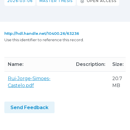
2026-03-06
MASTER THESIS
OPEN ACCESS
http://hdl.handle.net/10400.26/63236
Use this identifier to reference this record.
Name:
Description:
Size:
Rui-Jorge-Simoes-
20.7
Castelo.pdf
MB
Send Feedback