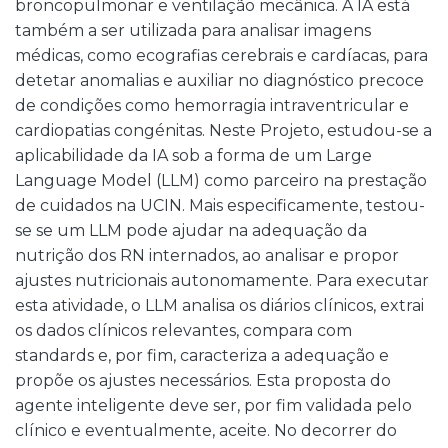
broncopulmonar e ventilação mecânica. A IA está
também a ser utilizada para analisar imagens
médicas, como ecografias cerebrais e cardíacas, para
detetar anomalias e auxiliar no diagnóstico precoce
de condições como hemorragia intraventricular e
cardiopatias congénitas. Neste Projeto, estudou-se a
aplicabilidade da IA sob a forma de um Large
Language Model (LLM) como parceiro na prestação
de cuidados na UCIN. Mais especificamente, testou-
se se um LLM pode ajudar na adequação da
nutrição dos RN internados, ao analisar e propor
ajustes nutricionais autonomamente. Para executar
esta atividade, o LLM analisa os diários clínicos, extrai
os dados clínicos relevantes, compara com
standards e, por fim, caracteriza a adequação e
propõe os ajustes necessários. Esta proposta do
agente inteligente deve ser, por fim validada pelo
clínico e eventualmente, aceite. No decorrer do