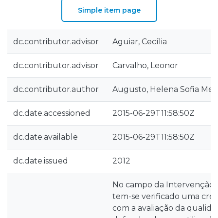
Simple item page
dc.contributor.advisor
Aguiar, Cecília
dc.contributor.advisor
Carvalho, Leonor
dc.contributor.author
Augusto, Helena Sofia Me
dc.date.accessioned
2015-06-29T11:58:50Z
dc.date.available
2015-06-29T11:58:50Z
dc.date.issued
2012
No campo da Intervenção P
tem-se verificado uma cr
com a avaliação da qualidad