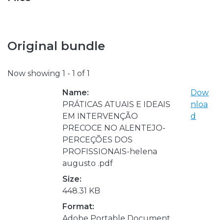
Original bundle
Now showing
1 - 1 of 1
Name:
Dow
PRÁTICAS ATUAIS E IDEAIS
nloa
EM INTERVENÇÃO
d
PRECOCE NO ALENTEJO-
PERCEÇÕES DOS
PROFISSIONAIS-helena
augusto .pdf
Size:
448.31 KB
Format:
Adobe Portable Document