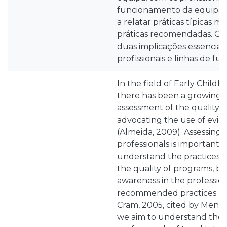
funcionamento da equipa c
a relatar práticas típicas m
práticas recomendadas. Os
duas implicações essenciais
profissionais e linhas de fu
In the field of Early Childh
there has been a growing 
assessment of the quality of
advocating the use of evid
(Almeida, 2009). Assessing 
professionals is important n
understand the practices us
the quality of programs, but
awareness in the professio
recommended practices (W
Cram, 2005, cited by Mendes
we aim to understand the 