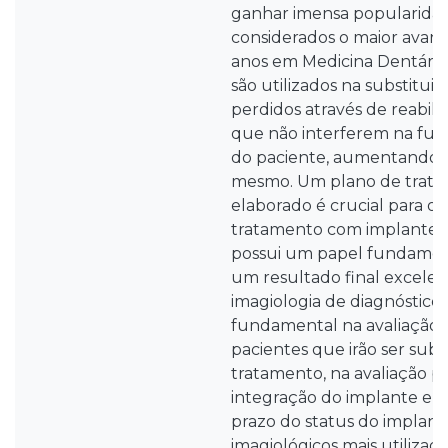
ganhar imensa popularidad
considerados o maior avanç
anos em Medicina Dentária.
são utilizados na substitui
perdidos através de reabilit
que não interferem na fun
do paciente, aumentando 
mesmo. Um plano de trat
elaborado é crucial para o 
tratamento com implantes 
possui um papel fundament
um resultado final excelen
imagiologia de diagnóstic
fundamental na avaliação 
pacientes que irão ser sub
tratamento, na avaliação p
integração do implante e n
prazo do status do implant
imagiológicos mais utiliza