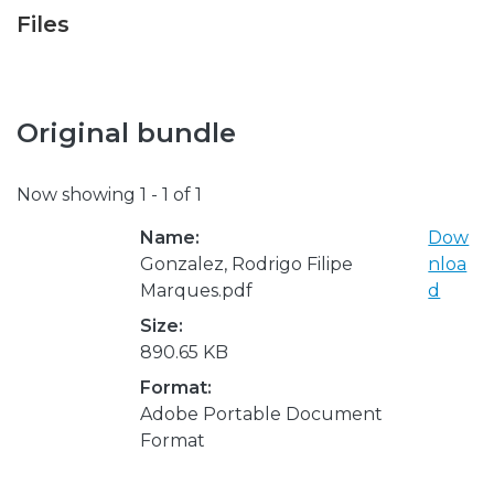
Files
Original bundle
Now showing
1 - 1 of 1
Name:
Dow
Gonzalez, Rodrigo Filipe
nloa
Marques.pdf
d
Size:
890.65 KB
Format:
Adobe Portable Document
Format