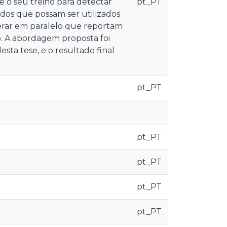
 o seu treino para detectar
pt_PT
ados que possam ser utilizados
erar em paralelo que reportam
 A abordagem proposta foi
sta tese, e o resultado final
pt_PT
pt_PT
pt_PT
pt_PT
pt_PT