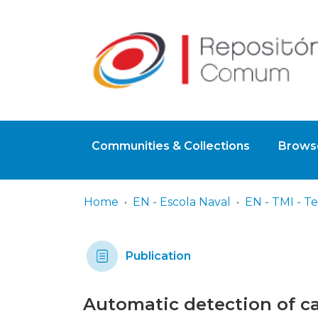
Communities & Collections
Browse
Home
EN - Escola Naval
Publication
Automatic detection of c