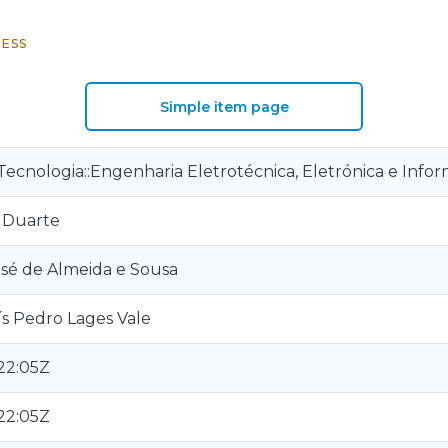
ESS
Simple item page
ecnologia::Engenharia Eletrotécnica, Eletrónica e Infor
 Duarte
osé de Almeida e Sousa
ís Pedro Lages Vale
:22:05Z
:22:05Z