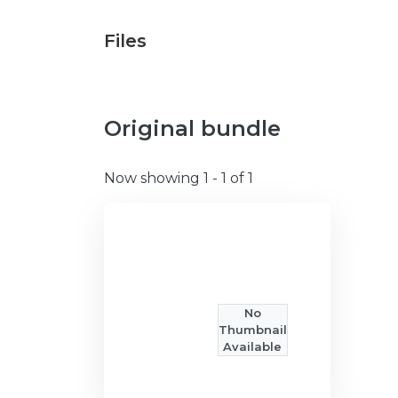
Files
Original bundle
Now showing
1 - 1 of 1
No
Thumbnail
Available