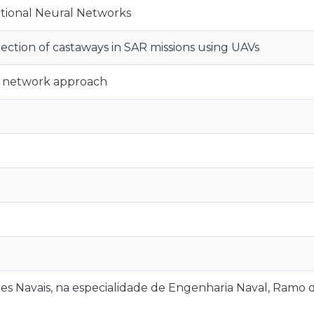
tional Neural Networks
ection of castaways in SAR missions using UAVs
l network approach
ares Navais, na especialidade de Engenharia Naval, Ramo 