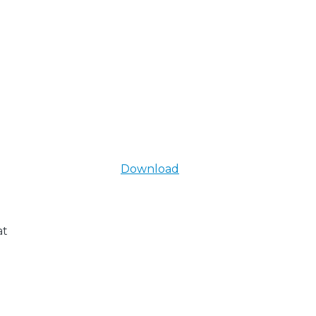
Download
at