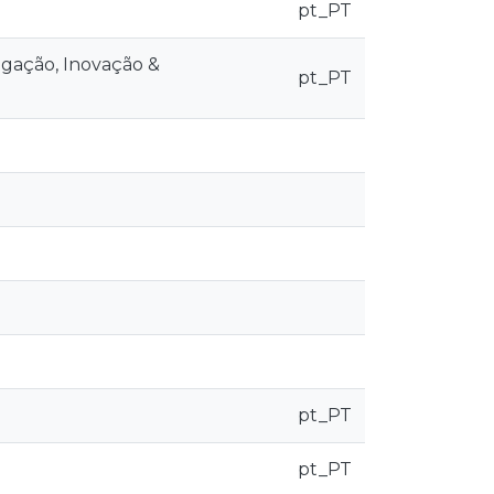
pt_PT
igação, Inovação &
pt_PT
pt_PT
pt_PT