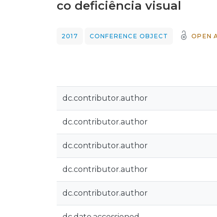
co deficiência visual
2017
CONFERENCE OBJECT
OPEN 
dc.contributor.author
dc.contributor.author
dc.contributor.author
dc.contributor.author
dc.contributor.author
dc.date.accessioned