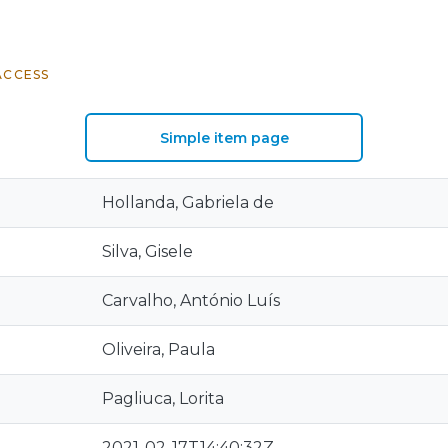
ACCESS
Simple item page
Hollanda, Gabriela de
Silva, Gisele
Carvalho, António Luís
Oliveira, Paula
Pagliuca, Lorita
2021-02-17T14:40:32Z