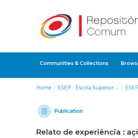
Communities & Collections
Browse
Home
ESEP - Escola Superior de Enfermagem - Universidade do Porto
ESEP
Publication
Relato de experiência : aç