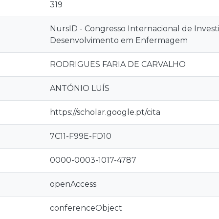
319
NursID - Congresso Internacional de Invest
Desenvolvimento em Enfermagem
RODRIGUES FARIA DE CARVALHO
ANTÓNIO LUÍS
https://scholar.google.pt/cita
7C11-F99E-FD10
0000-0003-1017-4787
openAccess
conferenceObject