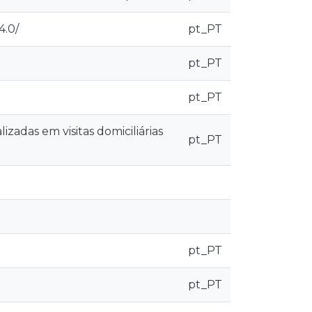
4.0/
pt_PT
pt_PT
pt_PT
lizadas em visitas domiciliárias
pt_PT
pt_PT
pt_PT