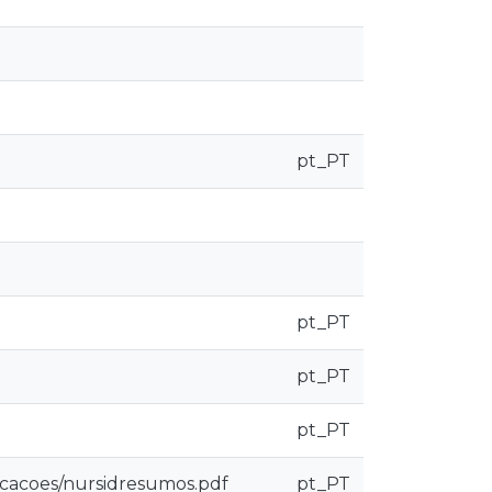
pt_PT
pt_PT
pt_PT
pt_PT
licacoes/nursidresumos.pdf
pt_PT