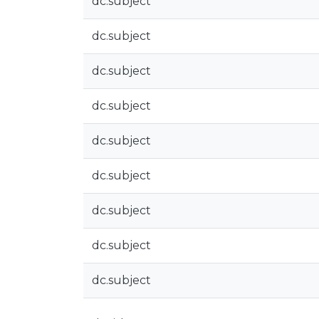
dc.subject
dc.subject
dc.subject
dc.subject
dc.subject
dc.subject
dc.subject
dc.subject
dc.subject