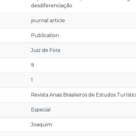
desdiferenciação
journal article
Publication
Juiz de Fora
9
1
Revista Anais Brasileiros de Estudos Turístic
Especial
Joaquim