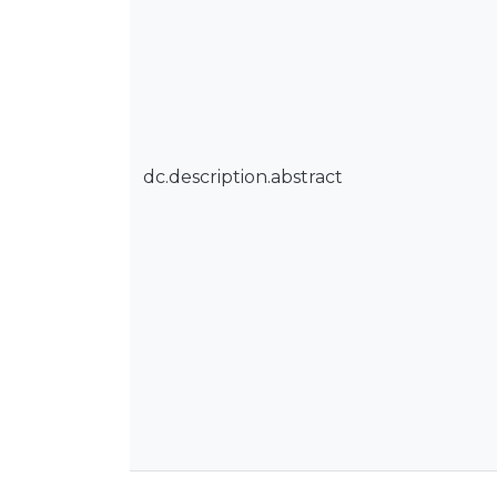
dc.description.abstract