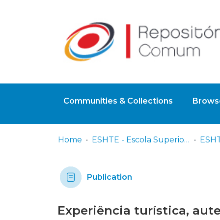
Communities & Collections
Browse
Home
ESHTE - Escola Superior de Hotelaria e Turismo do Estoril
Publication
Experiência turística, aut