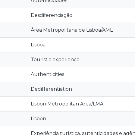
Autenticidades
Desdiferenciação
Área Metropolitana de Lisboa/AML
Lisboa
Touristic experience
Authenticities
Dedifferentiation
Lisbon Metropolitan Area/LMA
Lisbon
Experiência turística, autenticidades e agên