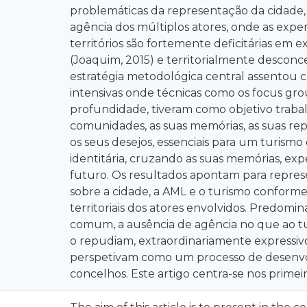
problemáticas da representação da cidade,
agência dos múltiplos atores, onde as experi
territórios são fortemente deficitárias em ex
(Joaquim, 2015) e territorialmente desconc
estratégia metodológica central assentou 
intensivas onde técnicas como os focus gro
profundidade, tiveram como objetivo trabal
comunidades, as suas memórias, as suas rep
os seus desejos, essenciais para um turism
identitária, cruzando as suas memórias, expe
futuro. Os resultados apontam para repres
sobre a cidade, a AML e o turismo conforme a
territoriais dos atores envolvidos. Predomi
comum, a ausência de agência no que ao t
o repudiam, extraordinariamente expressiv
perspetivam como um processo de desenvo
concelhos. Este artigo centra-se nos primeir