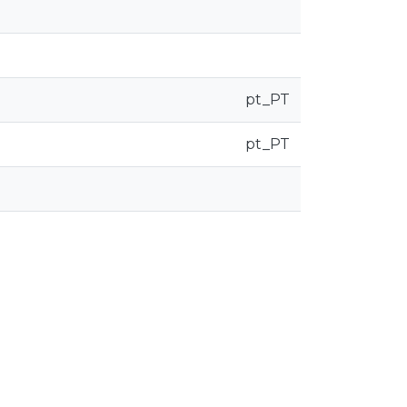
pt_PT
pt_PT