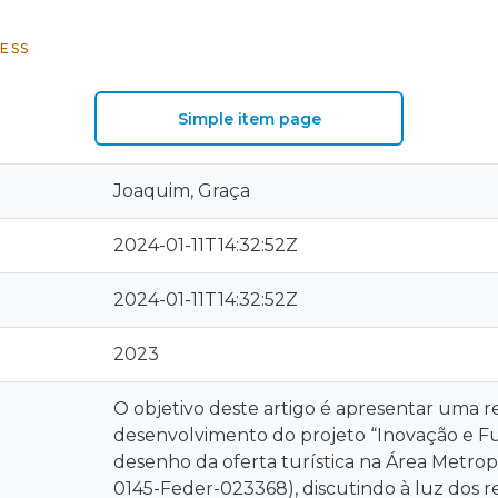
ESS
Simple item page
Joaquim, Graça
2024-01-11T14:32:52Z
2024-01-11T14:32:52Z
2023
O objetivo deste artigo é apresentar uma r
desenvolvimento do projeto “Inovação e Fu
desenho da oferta turística na Área Metropo
0145-Feder-023368), discutindo à luz dos re