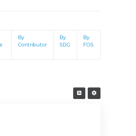
By
By
By
e
Contributor
SDG
FOS