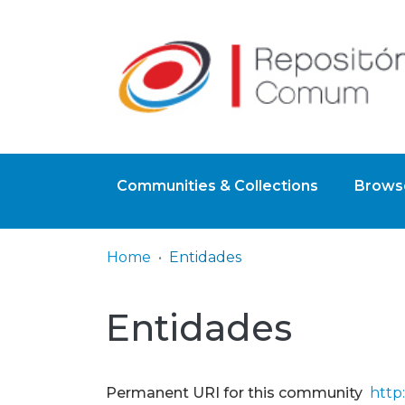
Communities & Collections
Browse
Home
Entidades
Entidades
Permanent URI for this community
http