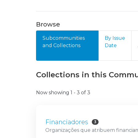
Browse
Subcommunities
By Issue
and Collections
Date
Collections in this Comm
Now showing
1 - 3 of 3
Financiadores
3
Organizações que atribuem financi