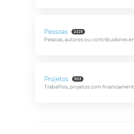
Pessoas
2225
Pessoas, autores ou contribuidores e
Projetos
503
Trabalhos, projetos com financiament