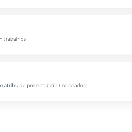
m trabalhos
o atribuido por entidade financiadora