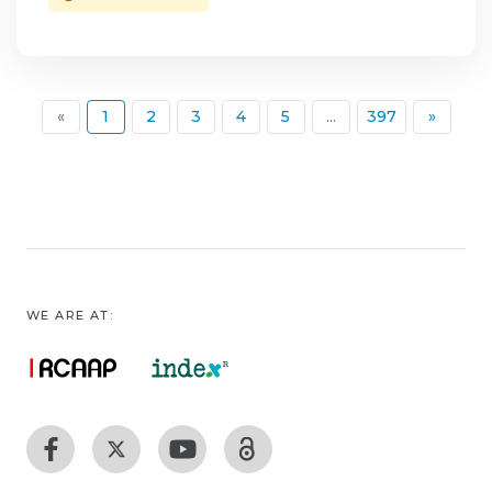
(current)
«
1
2
3
4
5
...
397
»
WE ARE AT: