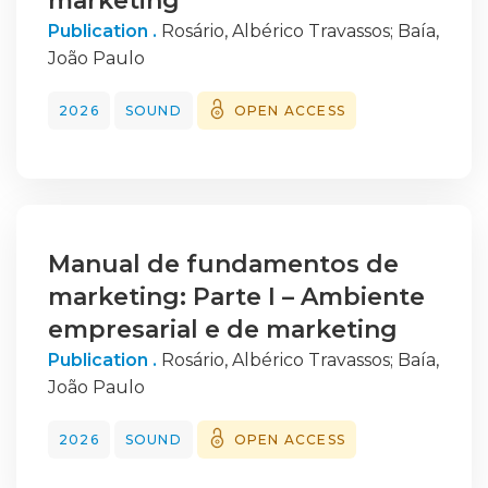
marketing
Publication .
Rosário, Albérico Travassos
;
Baía,
João Paulo
2026
SOUND
OPEN ACCESS
Manual de fundamentos de
marketing: Parte I – Ambiente
empresarial e de marketing
Publication .
Rosário, Albérico Travassos
;
Baía,
João Paulo
2026
SOUND
OPEN ACCESS