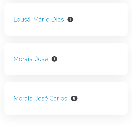
Lousã, Mário Dias
1
Morais, José
1
Morais, José Carlos
8