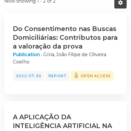
Now showing
1 - 2 of 2
Do Consentimento nas Buscas
Domiciliárias: Contributos para
a valoração da prova
Publication .
Gíria, João Filipe de Oliveira
Coelho
2022-07-30
REPORT
OPEN ACCESS
A APLICAÇÃO DA
INTELIGÊNCIA ARTIFICIAL NA